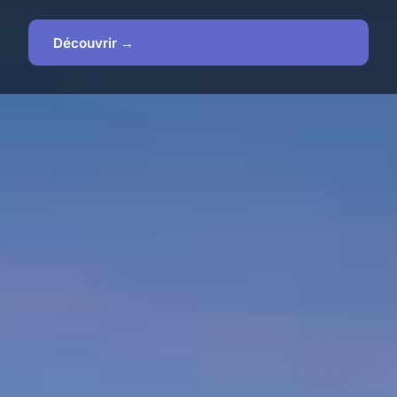
Découvrir →