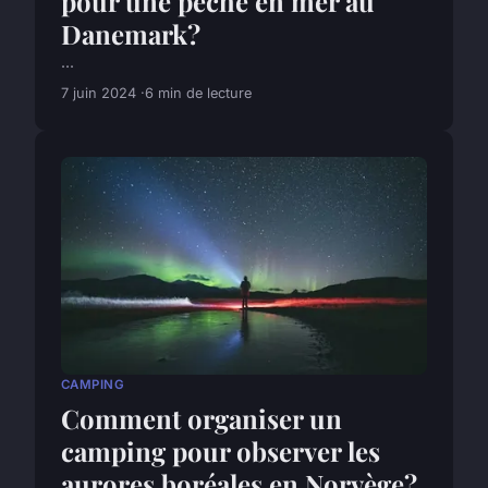
pour une pêche en mer au
Danemark?
...
7 juin 2024
6 min de lecture
CAMPING
Comment organiser un
camping pour observer les
aurores boréales en Norvège?