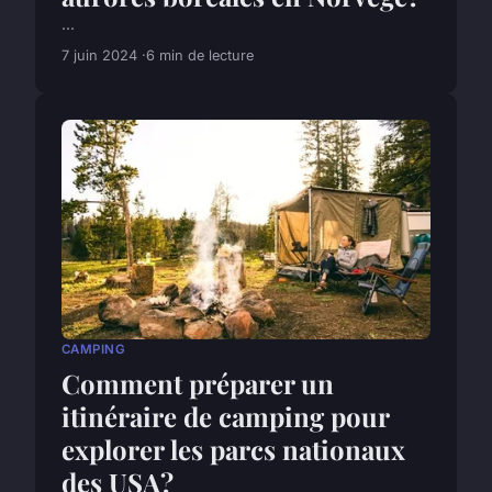
...
7 juin 2024
6 min de lecture
CAMPING
Comment préparer un
itinéraire de camping pour
explorer les parcs nationaux
des USA?