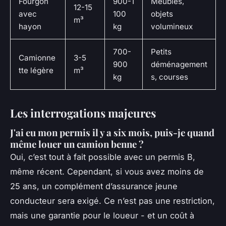
Fourgon
900-1
Meubles,
12-15
avec
100
objets
m³
hayon
kg
volumineux
700-
Petits
Camionne
3-5
900
déménagement
tte légère
m³
kg
s, courses
Les interrogations majeures
J'ai eu mon permis il y a six mois, puis-je quand
même louer un camion benne ?
Oui, c’est tout à fait possible avec un permis B,
même récent. Cependant, si vous avez moins de
25 ans, un complément d’assurance jeune
conducteur sera exigé. Ce n’est pas une restriction,
mais une garantie pour le loueur - et un coût à