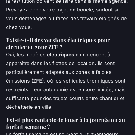
la restitution doivent se faire dans la même agence.
Prévoyez donc votre trajet en boucle, surtout si
vous déménagez ou faites des travaux éloignés de
chez vous.
Existe-t-il des versions électriques pour
circuler en zone ZFE ?
Oui, les modèles
électriques
commencent à
apparaître dans les flottes de location. Ils sont
particulièrement adaptés aux zones à faibles
émissions (ZFE), où les véhicules thermiques sont
restreints. Leur autonomie est encore limitée, mais
suffisante pour des trajets courts entre chantier et
déchetterie en ville.
Est-il plus rentable de louer à la journée ou au
forfait semaine ?
Le forfait semaine est souvent plus avantageux