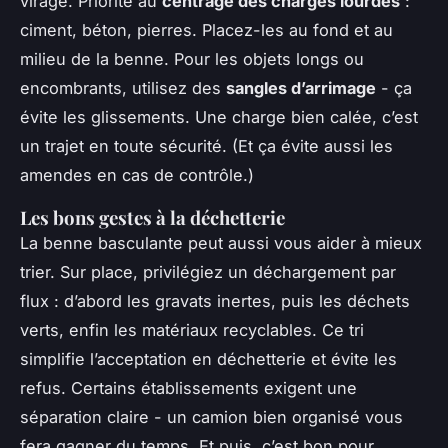
virage. Priorité au
centrage des charges lourdes
:
ciment, béton, pierres. Placez-les au fond et au
milieu de la benne. Pour les objets longs ou
encombrants, utilisez des
sangles d’arrimage
- ça
évite les glissements. Une charge bien calée, c’est
un trajet en toute sécurité. (Et ça évite aussi les
amendes en cas de contrôle.)
Les bons gestes à la déchetterie
La benne basculante peut aussi vous aider à mieux
trier. Sur place, privilégiez un déchargement par
flux : d’abord les gravats inertes, puis les déchets
verts, enfin les matériaux recyclables. Ce tri
simplifie l’acceptation en déchetterie et évite les
refus. Certains établissements exigent une
séparation claire - un camion bien organisé vous
fera gagner du temps. Et puis, c’est bon pour