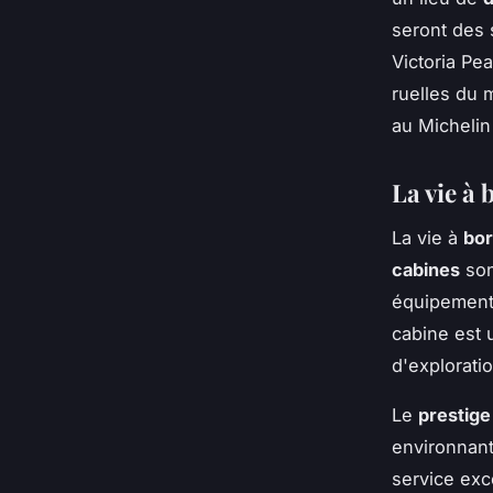
seront des 
Victoria Pe
ruelles du 
au Michelin
La vie à 
La vie à
bo
cabines
son
équipement
cabine est 
d'exploratio
Le
prestige
environnant
service exc