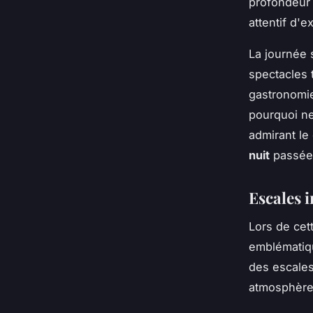
profondeur 
attentif d'e
La journée
spectacles 
gastronomie
pourquoi ne
admirant le 
nuit
passée 
Escales 
Lors de cett
emblématiq
des escales
atmosphère 