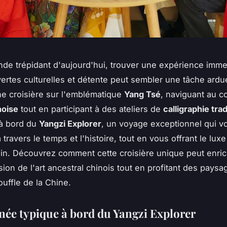
de trépidant d'aujourd'hui, trouver une expérience imme
vertes culturelles et détente peut sembler une tâche ardu
e croisière sur l'emblématique
Yang Tsé
, naviguant au c
noise
tout en participant à des ateliers de
calligraphie trad
à bord du
Yangzi Explorer
, un voyage exceptionnel qui v
 travers le temps et l'histoire, tout en vous offrant le luxe
n. Découvrez comment cette croisière unique peut enrich
on de l'art ancestral chinois tout en profitant des paysa
ouffle de la Chine.
née typique à bord du Yangzi Explorer