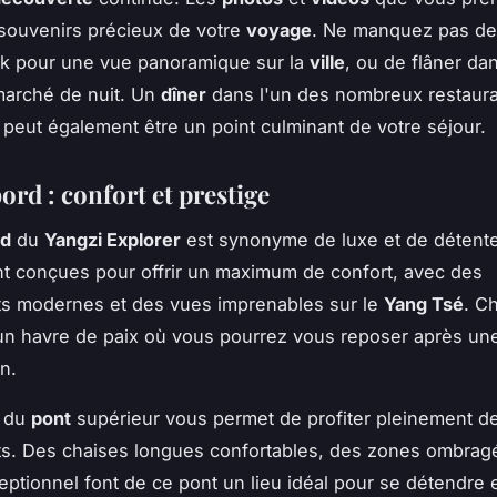
souvenirs précieux de votre
voyage
. Ne manquez pas de 
ak pour une vue panoramique sur la
ville
, ou de flâner da
marché de nuit. Un
dîner
dans l'un des nombreux restaura
 peut également être un point culminant de votre séjour.
bord : confort et prestige
rd
du
Yangzi Explorer
est synonyme de luxe et de détente
t conçues pour offrir un maximum de confort, avec des
s modernes et des vues imprenables sur le
Yang Tsé
. C
un havre de paix où vous pourrez vous reposer après un
n.
du
pont
supérieur vous permet de profiter pleinement 
s. Des chaises longues confortables, des zones ombrag
eptionnel font de ce pont un lieu idéal pour se détendre e